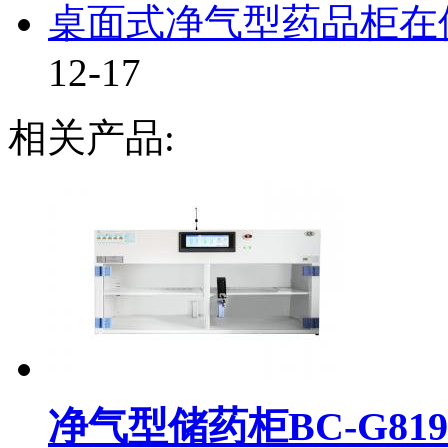
桌面式净气型药品柜在使
12-17
相关产品:
净气型储药柜BC-G819