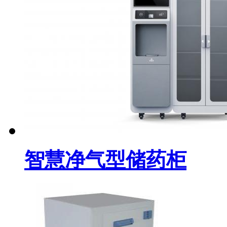
智慧净气型储药柜