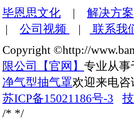
毕恩思文化
|
解决方案
|
公司视频
|
联系我
Copyright ©http://www.ba
限公司【官网】
专业从事
净气型抽气罩
欢迎来电咨
苏ICP备15021186号-3
技
/*
*/