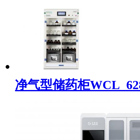
净气型储药柜WCL_628