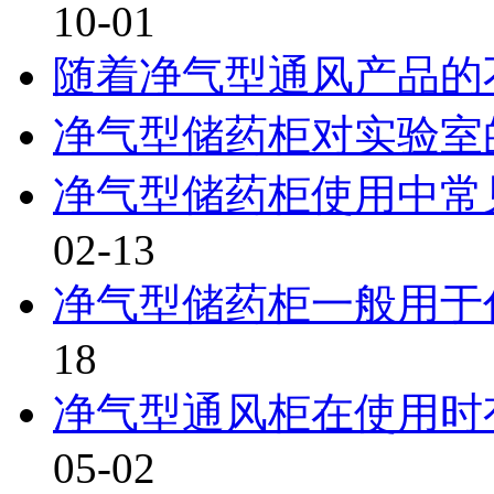
10-01
随着净气型通风产品的
净气型储药柜对实验室
净气型储药柜使用中常见
02-13
净气型储药柜一般用于
18
净气型通风柜在使用时有
05-02