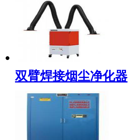
双臂焊接烟尘净化器