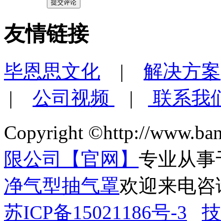
友情链接
毕恩思文化
|
解决方案
|
公司视频
|
联系我
Copyright ©http://www.ba
限公司【官网】
专业从事
净气型抽气罩
欢迎来电咨
苏ICP备15021186号-3
技