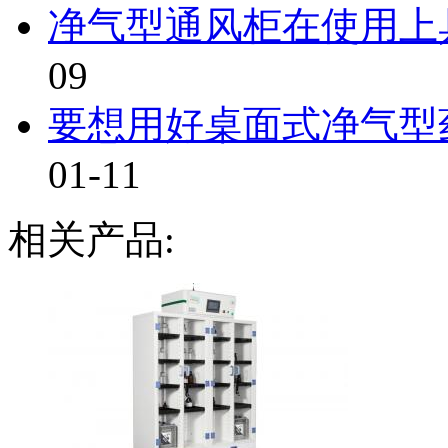
净气型通风柜在使用上
09
要想用好桌面式净气型药
01-11
相关产品: