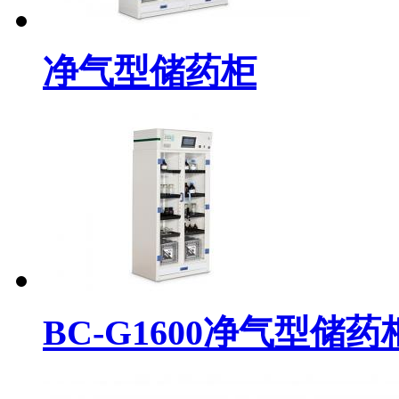
净气型储药柜
BC-G1600净气型储药