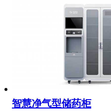
智慧净气型储药柜