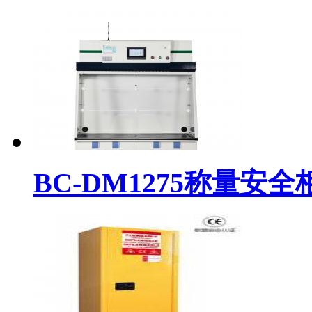
BC-DM1275称量安全