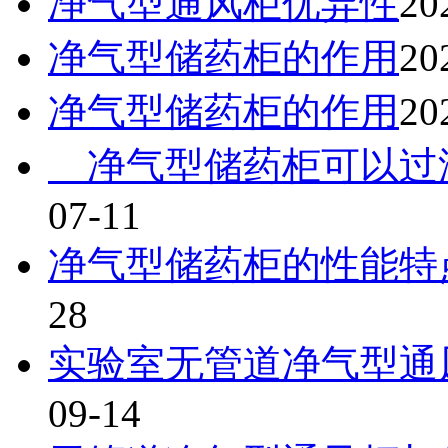
净气型通风柜优异性
20
净气型储药柜的作用
20
净气型储药柜的作用
20
净气型储药柜可以过
07-11
净气型储药柜的性能特
28
实验室无管道净气型通风
09-14