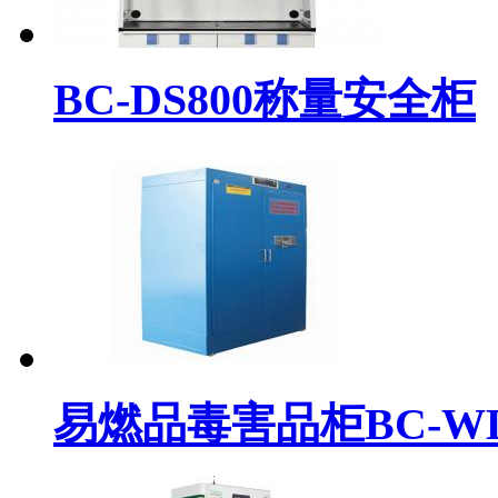
BC-DS800称量安全柜
易燃品毒害品柜BC-WDP