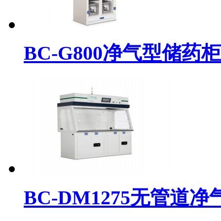
BC-G800净气型储药柜
BC-DM1275无管道净气