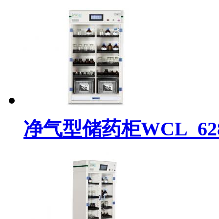
净气型储药柜WCL_628