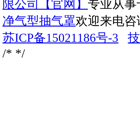
限公司【官网】
专业从事
净气型抽气罩
欢迎来电咨
苏ICP备15021186号-3
技
/*
*/