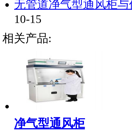
无管道净气型通风柜与传
10-15
相关产品:
净气型通风柜