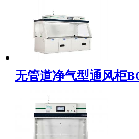
无管道净气型通风柜BC-D