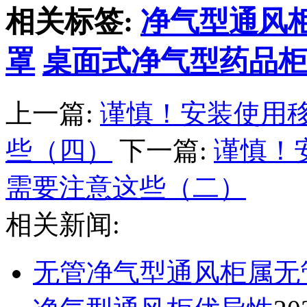
相关标签:
净气型通风
罩
桌面式净气型药品
上一篇:
谨慎！安装使用
些（四）
下一篇:
谨慎！
需要注意这些（二）
相关新闻:
无管净气型通风柜属无