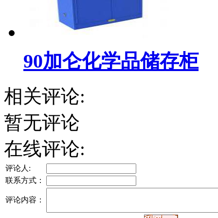
90加仑化学品储存柜
相关评论:
暂无评论
在线评论:
评论人:
联系方式：
评论内容：