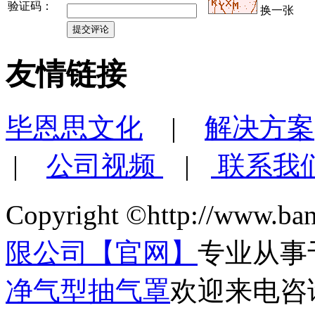
验证码：
换一张
友情链接
毕恩思文化
|
解决方案
|
公司视频
|
联系我
Copyright ©http://www.ba
限公司【官网】
专业从事
净气型抽气罩
欢迎来电咨