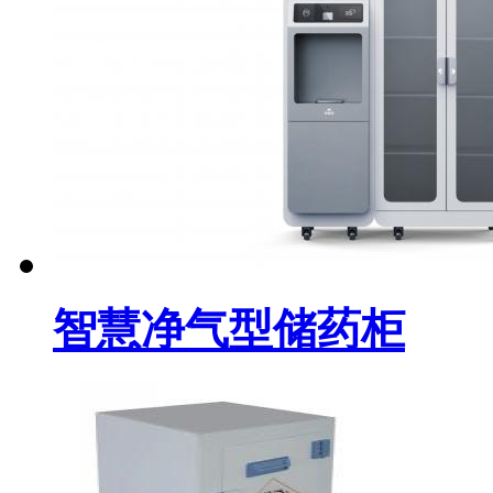
智慧净气型储药柜