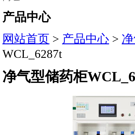
产品中心
网站首页
>
产品中心
>
净
WCL_6287t
净气型储药柜WCL_62