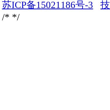
苏ICP备15021186号-3
技
/*
*/