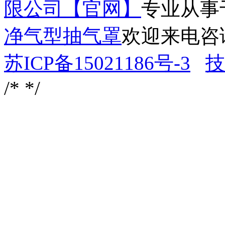
限公司【官网】
专业从事
净气型抽气罩
欢迎来电咨
苏ICP备15021186号-3
技
/*
*/