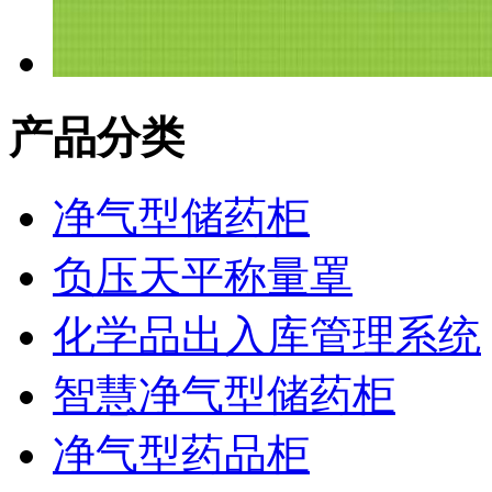
产品分类
净气型储药柜
负压天平称量罩
化学品出入库管理系统
智慧净气型储药柜
净气型药品柜