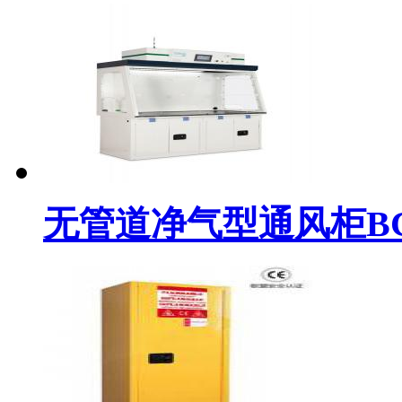
无管道净气型通风柜BC-D