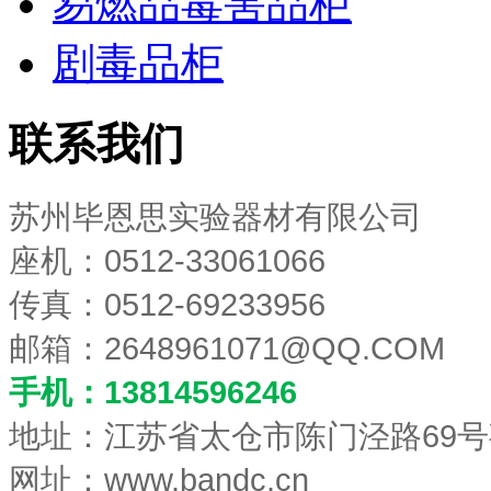
易燃品毒害品柜
剧毒品柜
联系我们
苏州毕恩思实验器材有限公司
座机：0512-33061066
传真：0512-69233956
邮箱：
2648961071@QQ.COM
手机：13814596246
地址：江苏省太仓市陈门泾路69号
网址：www.bandc.cn