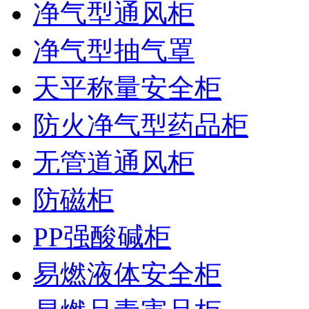
净气型通风柜
净气型抽气罩
天平称量安全柜
防火净气型药品柜
无管道通风柜
防磁柜
PP强酸碱柜
易燃液体安全柜