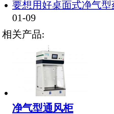
要想用好桌面式净气型药
01-09
相关产品:
净气型通风柜