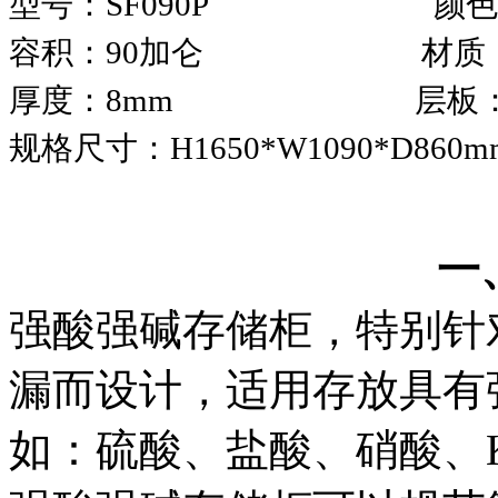
型号：SF090P 颜色
容积：90加仑 材质：
厚度：8mm 层板：
规格尺寸：H1650*W1090*D860m
一
强酸强碱存储柜，特别针
漏而设计，适用存放具有
如：硫酸、盐酸、硝酸、K