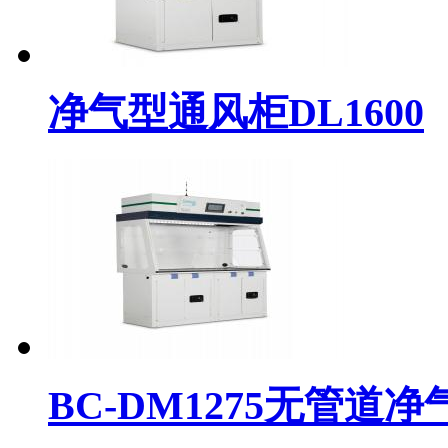
净气型通风柜DL1600
BC-DM1275无管道净气