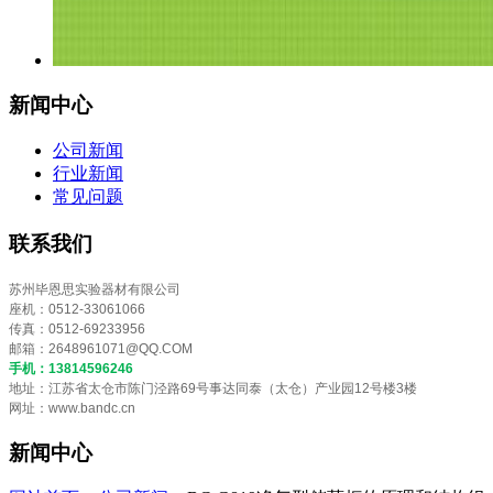
新闻中心
公司新闻
行业新闻
常见问题
联系我们
苏州毕恩思实验器材有限公司
座机：0512-33061066
传真：0512-69233956
邮箱：
2648961071@QQ.COM
手机：13814596246
地址：江苏省太仓市陈门泾路69号事达同泰（太仓）产业园12号楼3楼
网址：www.bandc.cn
新闻中心