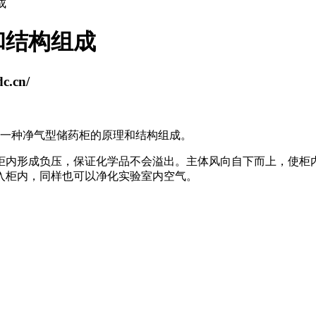
成
和结构组成
.cn/
一种净气型储药柜的原理和结构组成。
柜内形成负压，保证化学品不会溢出。主体风向自下而上，使柜
入柜内，同样也可以净化实验室内空气。