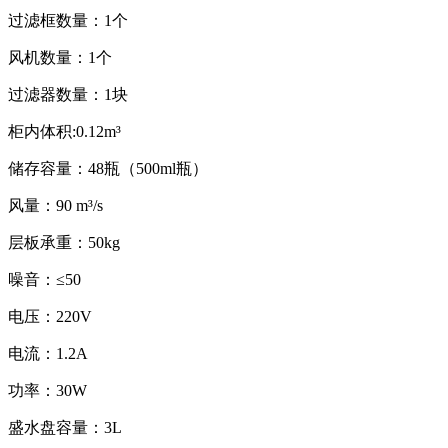
过滤框数量：1个
风机数量：1个
过滤器数量：1块
柜内体积:0.12m³
储存容量：48瓶（500ml瓶）
风量：90 m³/s
层板承重：50kg
噪音：≤50
电压：220V
电流：1.2A
功率：30W
盛水盘容量：3L