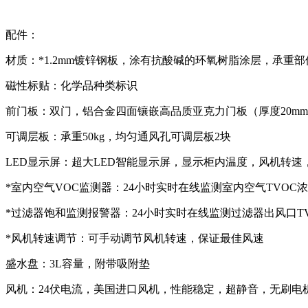
配件：
材质：*1.2mm镀锌钢板，涂有抗酸碱的环氧树脂涂层，承重部
磁性标贴：化学品种类标识
前门板：双门，铝合金四面镶嵌高品质亚克力门板（厚度20m
可调层板：承重50kg，均匀通风孔可调层板2块
LED显示屏：超大LED智能显示屏，显示柜内温度，风机转速
*室内空气VOC监测器：24小时实时在线监测室内空气TVOC浓
*过滤器饱和监测报警器：24小时实时在线监测过滤器出风口TV
*风机转速调节：可手动调节风机转速，保证最佳风速
盛水盘：3L容量，附带吸附垫
风机：24伏电流，美国进口风机，性能稳定，超静音，无刷电