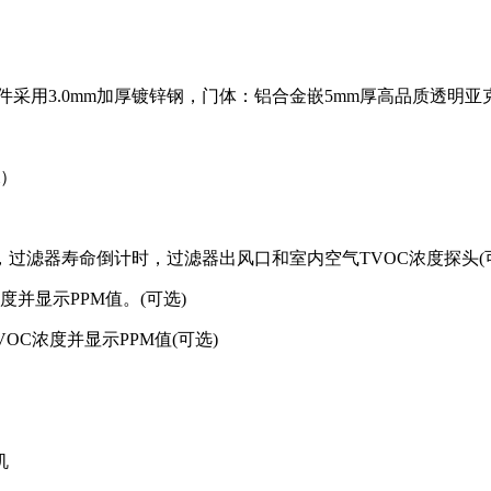
件采用3.0mm加厚镀锌钢，门体：铝合金嵌5mm厚高品质透明亚
m）
，过滤器寿命倒计时，过滤器出风口和室内空气TVOC浓度探头(
度并显示PPM值。(可选)
OC浓度并显示PPM值(可选)
机