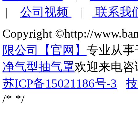
|
公司视频
|
联系我
Copyright ©http://www.ba
限公司【官网】
专业从事
净气型抽气罩
欢迎来电咨
苏ICP备15021186号-3
技
/*
*/