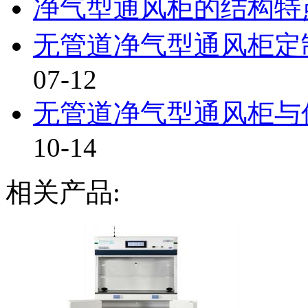
净气型通风柜的结构特
无管道净气型通风柜定制
07-12
无管道净气型通风柜与传
10-14
相关产品: