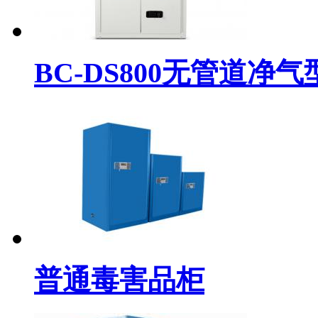
BC-DS800无管道净气型
普通毒害品柜