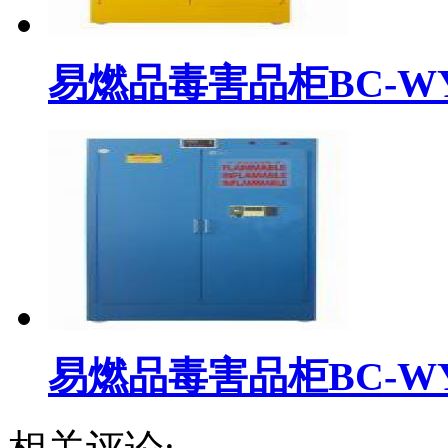
易燃品毒害品柜BC-WYR
易燃品毒害品柜BC-WYR