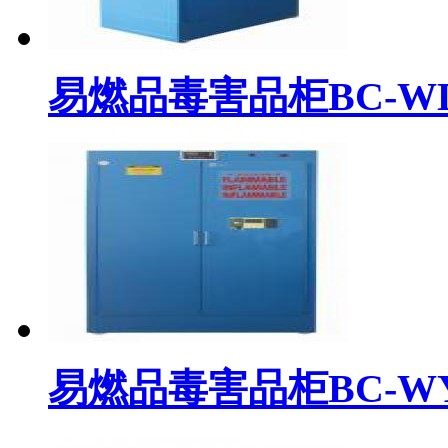
易燃品毒害品柜BC-WDP
易燃品毒害品柜BC-WYR