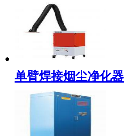
单臂焊接烟尘净化器