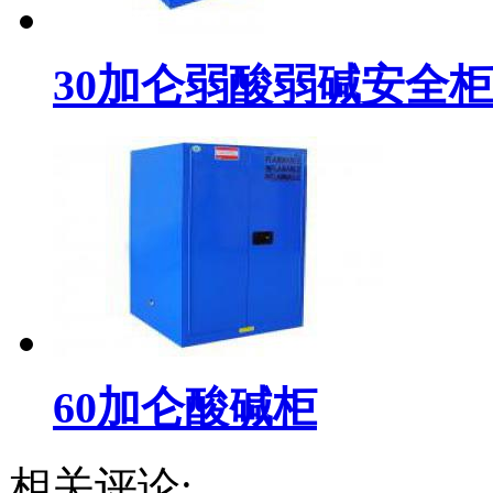
30加仑弱酸弱碱安全柜
60加仑酸碱柜
相关评论: