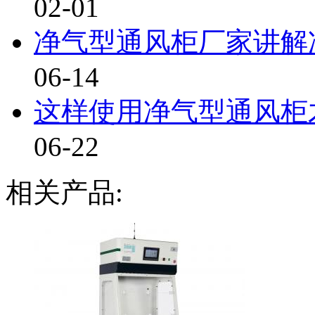
02-01
净气型通风柜厂家讲解净
06-14
这样使用净气型通风柜才
06-22
相关产品: