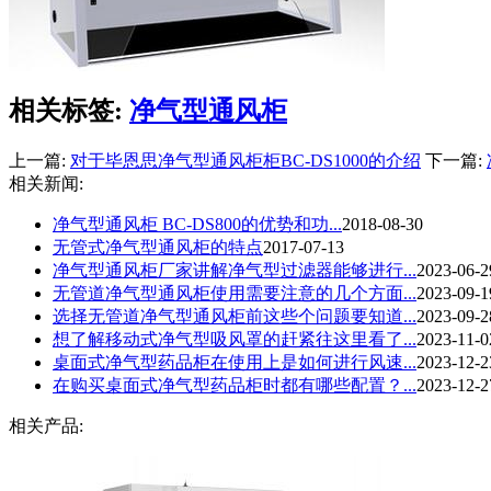
相关标签:
净气型通风柜
上一篇:
对于毕恩思净气型通风柜柜BC-DS1000的介绍
下一篇:
相关新闻:
净气型通风柜 BC-DS800的优势和功...
2018-08-30
无管式净气型通风柜的特点
2017-07-13
净气型通风柜厂家讲解净气型过滤器能够进行...
2023-06-2
无管道净气型通风柜使用需要注意的几个方面...
2023-09-1
选择无管道净气型通风柜前这些个问题要知道...
2023-09-2
想了解移动式净气型吸风罩的赶紧往这里看了...
2023-11-0
桌面式净气型药品柜在使用上是如何进行风速...
2023-12-2
在购买桌面式净气型药品柜时都有哪些配置？...
2023-12-2
相关产品: