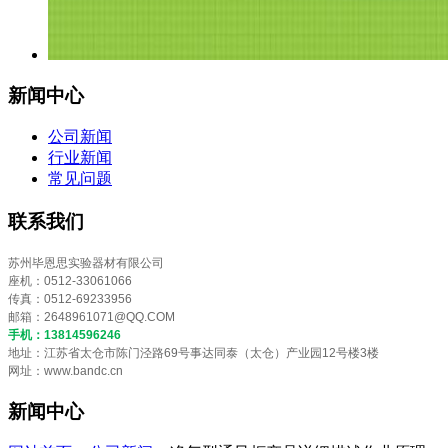
新闻中心
公司新闻
行业新闻
常见问题
联系我们
苏州毕恩思实验器材有限公司
座机：0512-33061066
传真：0512-69233956
邮箱：
2648961071@QQ.COM
手机：13814596246
地址：江苏省太仓市陈门泾路69号事达同泰（太仓）产业园12号楼3楼
网址：www.bandc.cn
新闻中心