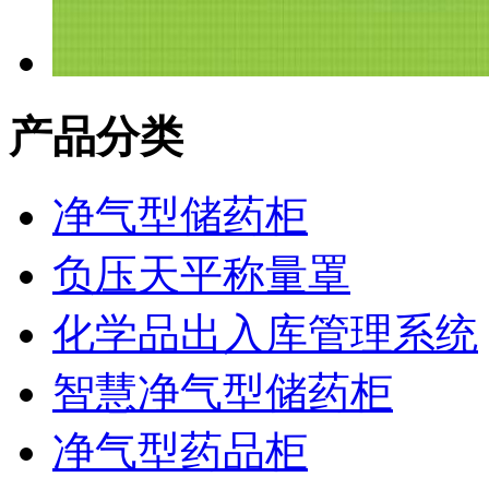
产品分类
净气型储药柜
负压天平称量罩
化学品出入库管理系统
智慧净气型储药柜
净气型药品柜