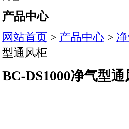
产品中心
网站首页
>
产品中心
>
净
型通风柜
BC-DS1000净气型