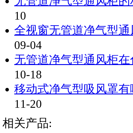
无管道净气型通风柜的
10
全视窗无管道净气型通风
09-04
无管道净气型通风柜在色
10-18
移动式净气型吸风罩有哪
11-20
相关产品: