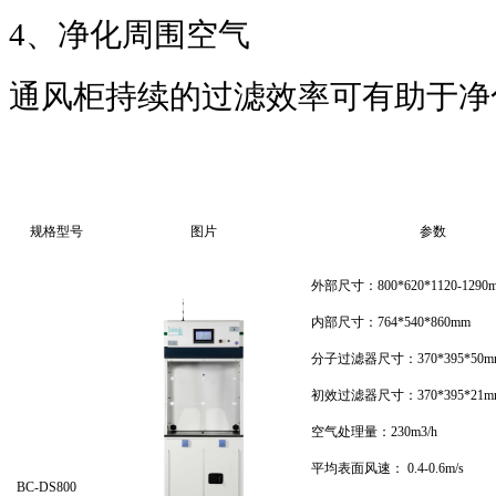
4、净化周围空气
通风柜持续的过滤效率可有助于净
规格型号
图片
参数
外部尺寸：800*620*1120-1290
内部尺寸：764*540*860mm
分子过滤器尺寸：370*395*50m
初效过滤器尺寸：370*395*21m
空气处理量：230m3/h
平均表面风速： 0.4-0.6m/s
BC-DS800