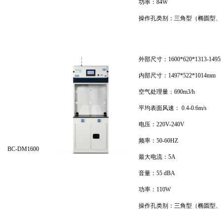
功率：84W
操作孔类别：三角型（椭圆型
外部尺寸：1600*620*1313-149
内部尺寸：1497*522*1014mm
空气处理量：690m3/h
平均表面风速： 0.4-0.6m/s
电压：220V-240V
频率：50-60HZ
BC-DM1600
最大电流：5A
音量：55 dBA
功率：110W
操作孔类别：三角型（椭圆型