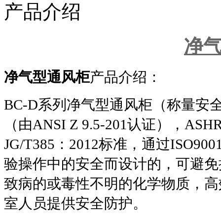
产品介绍
净
净气型通风柜
产品介绍
：
BC-D
系列
净气型通风柜
（称量安全柜
（由ANSI Z 9.5-201认证），A
JG/T385：2012标准，通过IS
验操作中的安全而设计的，可避免
致病的或毒性不明的化学物质，高
室人员提供安全防护。