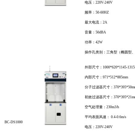
电压：220V-240V
频率：50-60HZ
最大电流：2A
音量：50dBA
功率：42W
操作孔类别：三角型（椭圆型
外部尺寸：1000*620*1145-131
内部尺寸：971*512*885mm
分子过滤器尺寸：370*395*50m
初效过滤器尺寸：370*395*21m
空气处理量：230m3/h
平均表面风速： 0.4-0.6m/s
BC-DS1000
电压：220V-240V