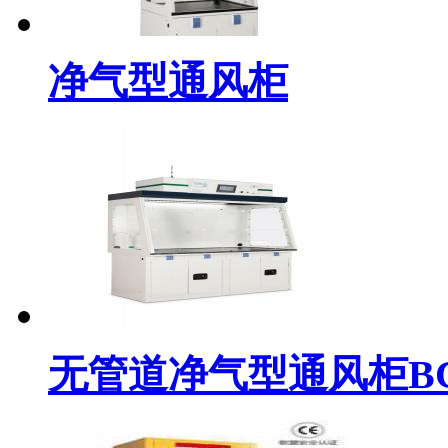
净气型通风柜
无管道净气型通风柜BC-D