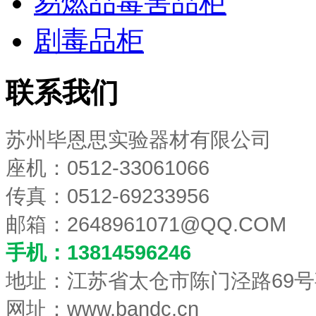
易燃品毒害品柜
剧毒品柜
联系我们
苏州毕恩思实验器材有限公司
座机：0512-33061066
传真：0512-69233956
邮箱：
2648961071@QQ.COM
手机：13814596246
地址：江苏省太仓市陈门泾路69号
网址：www.bandc.cn