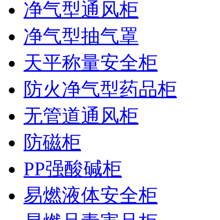
净气型通风柜
净气型抽气罩
天平称量安全柜
防火净气型药品柜
无管道通风柜
防磁柜
PP强酸碱柜
易燃液体安全柜