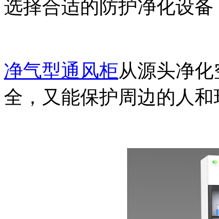
选择合适的防护净化设备
净气型通风柜
从源头净化
全，又能保护周边的人和