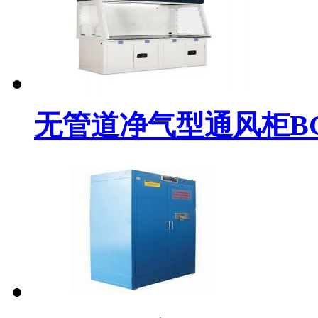
无管道净气型通风柜BC-D