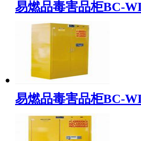
易燃品毒害品柜BC-WDP
易燃品毒害品柜BC-WDP