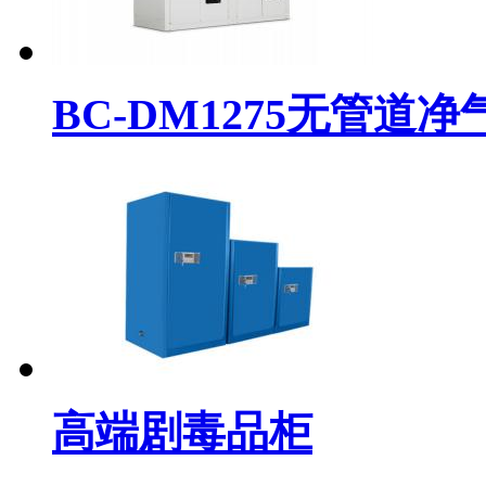
BC-DM1275无管道净气
高端剧毒品柜