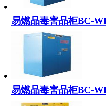
易燃品毒害品柜BC-WDP
易燃品毒害品柜BC-WDP