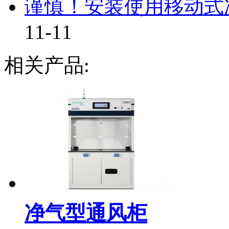
谨慎！安装使用移动式净
11-11
相关产品:
净气型通风柜