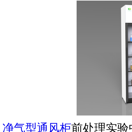
净气型通风柜
前处理实验