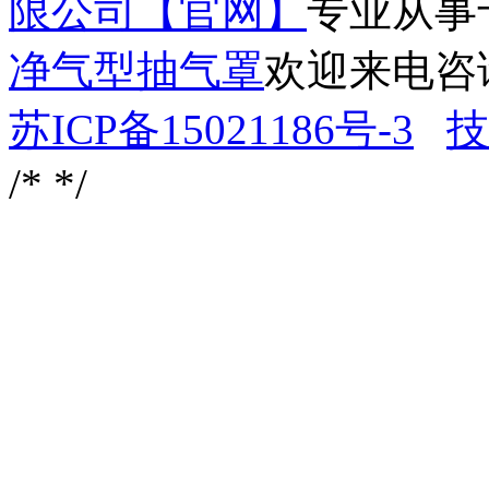
限公司【官网】
专业从事
净气型抽气罩
欢迎来电咨
苏ICP备15021186号-3
技
/*
*/