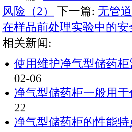
风险（2）
下一篇:
无管
在样品前处理实验中的安
相关新闻:
使用维护净气型储药柜需
02-06
净气型储药柜一般用于
22
净气型储药柜的性能特