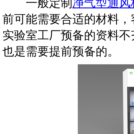
一般定制
净气型通风
前可能需要合适的材料，
实验室工厂预备的资料不
也是需要提前预备的。