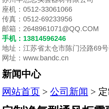
座机：0512-33061066
传真：0512-69233956
邮箱：
2648961071@QQ.COM
手机：13814596246
地址：江苏省太仓市陈门泾路69号
网址：www.bandc.cn
新闻中心
网站首页
>
公司新闻
> 