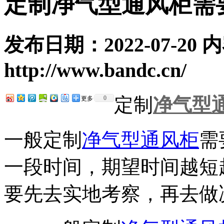
定制净气型通风柜需
发布日期：2022-07-20
http://www.bandc.cn/
定制
净气型
0
更多
一般定制
净气型通风柜
需
一段时间，期望时间越短
要先去实地考察，再去做