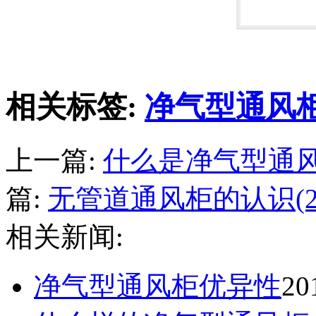
相关标签:
净气型通风
上一篇:
什么是净气型通
篇:
无管道通风柜的认识(2
相关新闻:
净气型通风柜优异性
20