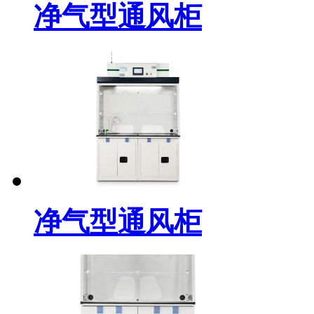
净气型通风柜
净气型通风柜