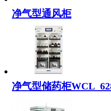
净气型通风柜
净气型储药柜WCL_628