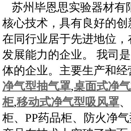
苏州毕恩思实验器材有
核心技术，具有良好的创
在同行业居于先进地位，
发展能力的企业。 我司
体的企业。主要生产和经
净气型抽气罩
,
桌面式净气
柜
,
移动式净气型吸风罩
、
柜、PP药品柜、防火净