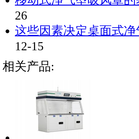
26
这些因素决定桌面式净气
12-15
相关产品: