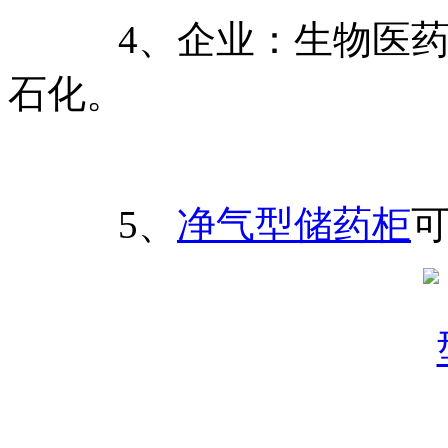
4、企业：生物医药
石化。
5、
净气型储药柜
可