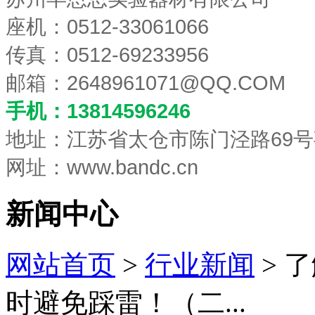
座机：0512-33061066
传真：0512-69233956
邮箱：
2648961071@QQ.COM
手机：13814596246
地址：江苏省太仓市陈门泾路69号
网址：www.bandc.cn
新闻中心
网站首页
>
行业新闻
> 
时避免踩雷！（二...