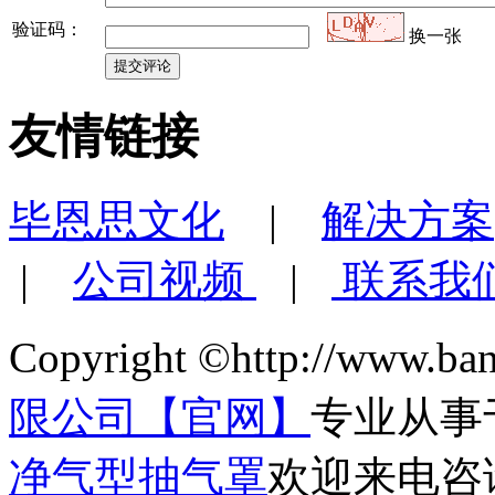
验证码：
换一张
友情链接
毕恩思文化
|
解决方案
|
公司视频
|
联系我
Copyright ©http://www.ba
限公司【官网】
专业从事
净气型抽气罩
欢迎来电咨