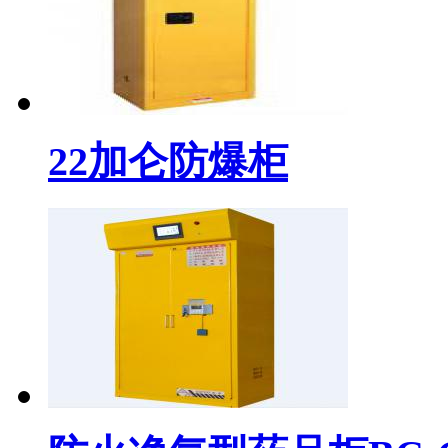
22加仑防爆柜