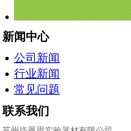
新闻中心
公司新闻
行业新闻
常见问题
联系我们
苏州毕恩思实验器材有限公司