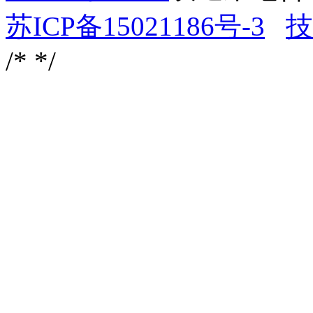
苏ICP备15021186号-3
技
/*
*/