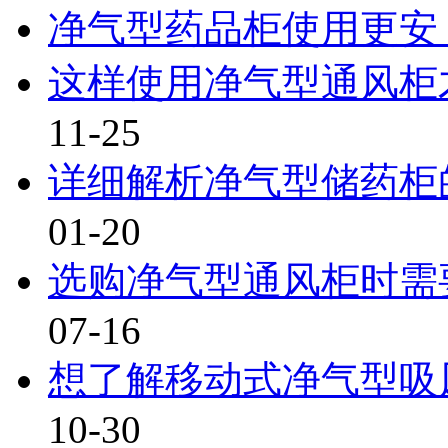
净气型药品柜使用更安
这样使用净气型通风柜才
11-25
详细解析净气型储药柜的
01-20
选购净气型通风柜时需要
07-16
想了解移动式净气型吸风
10-30