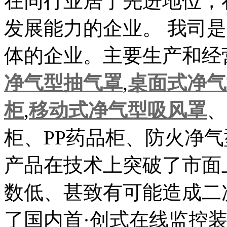
在同行业居于先进地位，
发展能力的企业。 我司
体的企业。主要生产和经
净气型抽气罩
,
桌面式净气
柜
,
移动式净气型吸风罩
、
柜、PP药品柜、防火净
产品在技术上突破了市面
数低、甚致有可能造成二
了国内首·创式在线监控