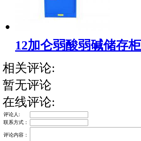
12加仑弱酸弱碱储存柜
相关评论:
暂无评论
在线评论:
评论人:
联系方式：
评论内容：