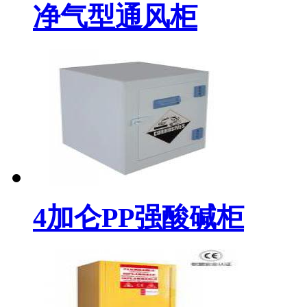
净气型通风柜
4加仑PP强酸碱柜