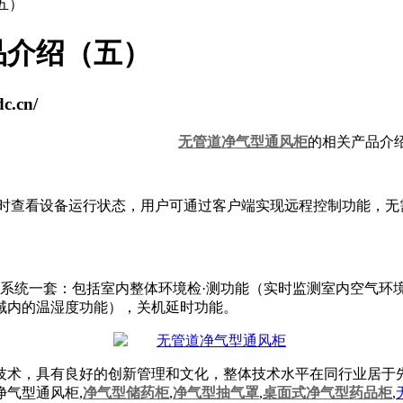
五）
品介绍（五）
.cn/
无管道净气型通风柜
的相关产品介
时查看设备运行状态，用户可通过客户端实现远程控制功能，无
制系统一套：包括室内整体环境检·测功能（实时监测室内空气环
域内的温湿度功能），关机延时功能。
技术，具有良好的创新管理和文化，整体技术水平在同行业居于先
气型通风柜,
净气型储药柜
,
净气型抽气罩
,
桌面式净气型药品柜
,