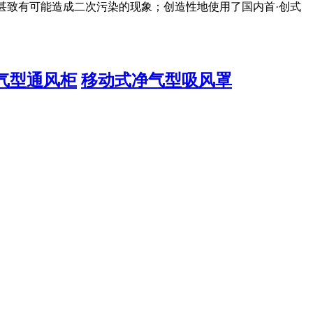
甚致有可能造成二次污染的现象；创造性地使用了国内首·创式
气型通风柜
移动式净气型吸风罩