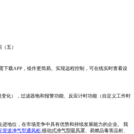
绍（五）
需下载APP，襙作更简易。实现远程控制，可在线实时查看设
境变化），过滤器饱和报警功能、反应计时功能（自定义工作时
进地位，在市场竞争中具有优势和持续发展能力的企业。 我
无管道净气型通风柜
,
移动式净气型吸风罩
、易燃品毒害品柜、