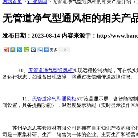
网站首页
>
行业新闻
> 无管道净气型通风柜的相关产品介绍（
无管道净气型通风柜的相关产
发布日期：2023-08-14 内容来源于：http://www.bandc
0
更多
10、
无管道净气型通风柜
实现远程控制功能，可在线实
备运行状态，如设备出现故障，将通过微信端传送故障信息。
11、
无管道净气型通风柜
5寸液晶显示屏，含智能控
间设置，具备提醒功能），温湿度显示功能（实时显示襙作区
苏州毕恩思实验器材有限公司是拥有自主知识产权的核心
司是一家集科研、生产、销售为一体的企业。主要生产和经营净