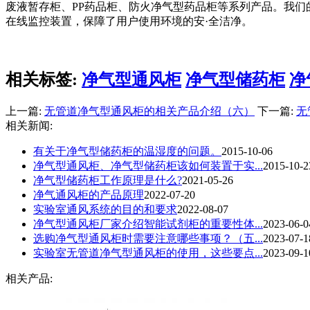
废液暂存柜、PP药品柜、防火净气型药品柜等系列产品。我们
在线监控装置，保障了用户使用环境的安·全洁净。
相关标签:
净气型通风柜
净气型储药柜
净
上一篇:
无管道净气型通风柜的相关产品介绍（六）
下一篇:
无
相关新闻:
有关于净气型储药柜的温湿度的问题。
2015-10-06
净气型通风柜、净气型储药柜该如何装置于实...
2015-10-2
净气型储药柜工作原理是什么?
2021-05-26
净气通风柜的产品原理
2022-07-20
实验室通风系统的目的和要求
2022-08-07
净气型通风柜厂家介绍智能试剂柜的重要性体...
2023-06-0
选购净气型通风柜时需要注意哪些事项？（五...
2023-07-1
实验室无管道净气型通风柜的使用，这些要点...
2023-09-1
相关产品: