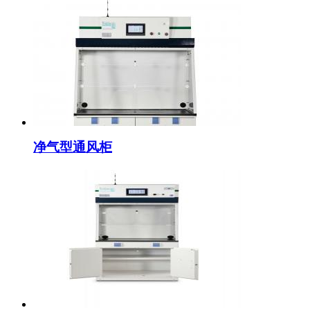
净气型通风柜